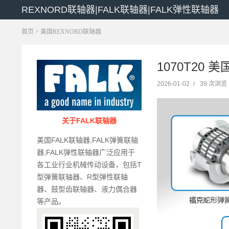
REXNORD联轴器|FALK联轴器|FALK弹性联轴器
首页
>
美国REXNORD联轴器
1070T20 
2026-01-02
/
39 次浏览
关于FALK联轴器
美国FALK联轴器,FALK弹簧联轴
器,FALK弹性联轴器广泛应用于
各工业行业机械传动设备，包括T
型弹簧联轴器、R型弹性联轴
器、鼓型齿联轴器、液力偶合器
等产品。