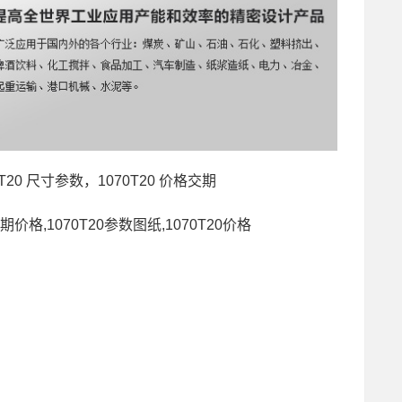
070T20 尺寸参数，1070T20 价格交期
0交期价格,1070T20参数图纸,1070T20价格