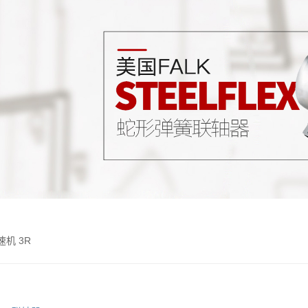
速机 3R