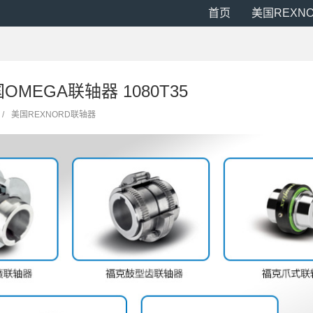
首页
美国REXN
美国OMEGA联轴器 1080T35
/
美国REXNORD联轴器