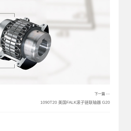
下一篇
>>
1090T20 美国FALK滚子链联轴器 G20