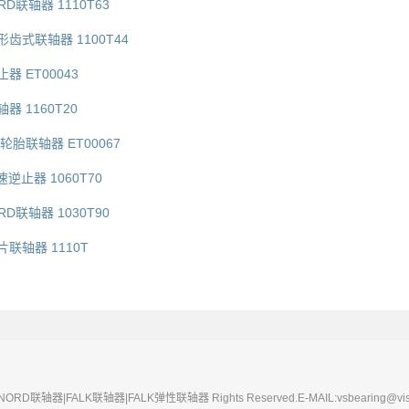
RD联轴器 1110T63
鼓形齿式联轴器 1100T44
止器 ET00043
轴器 1160T20
A轮胎联轴器 ET00067
速逆止器 1060T70
RD联轴器 1030T90
膜片联轴器 1110T
XNORD联轴器|FALK联轴器|FALK弹性联轴器 Rights Reserved.E-MAIL:vsbearing@viso