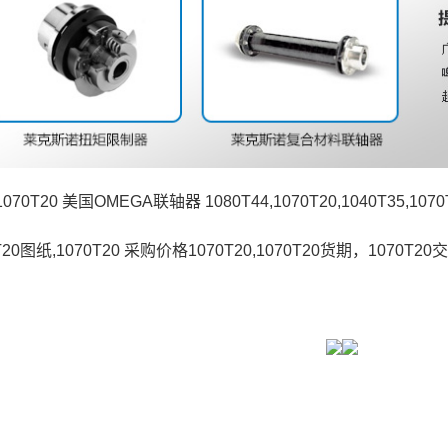
1070T20 美国OMEGA联轴器 1080T44,1070T20,1040T35,1
T20图纸,1070T20 采购价格1070T20,1070T20货期，1070T2