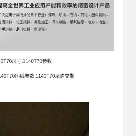
40T70尺寸,1140T70参数
1140T70图纸参数,1140T70采购交期