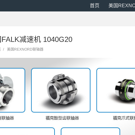
首页
美国REXN
国FALK减速机 1040G20
览
/
美国REXNORD联轴器