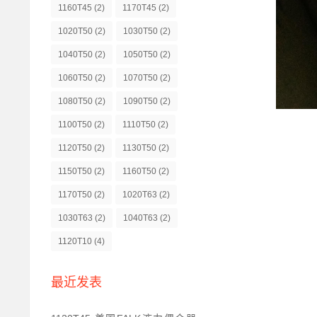
1160T45
(2)
1170T45
(2)
1020T50
(2)
1030T50
(2)
1040T50
(2)
1050T50
(2)
1060T50
(2)
1070T50
(2)
1080T50
(2)
1090T50
(2)
1100T50
(2)
1110T50
(2)
1120T50
(2)
1130T50
(2)
1150T50
(2)
1160T50
(2)
1170T50
(2)
1020T63
(2)
1030T63
(2)
1040T63
(2)
1120T10
(4)
最近发表