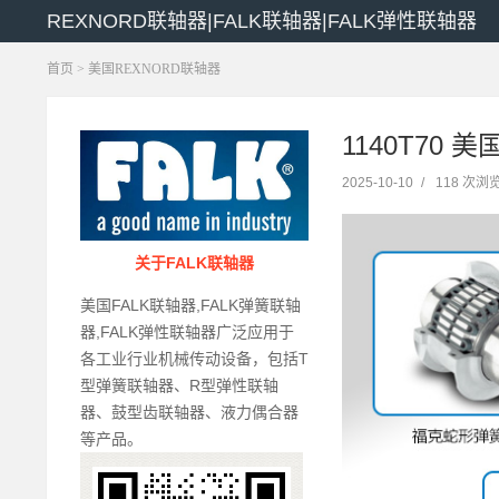
REXNORD联轴器|FALK联轴器|FALK弹性联轴器
首页
>
美国REXNORD联轴器
1140T70 美
2025-10-10
/
118 次浏
关于FALK联轴器
美国FALK联轴器,FALK弹簧联轴
器,FALK弹性联轴器广泛应用于
各工业行业机械传动设备，包括T
型弹簧联轴器、R型弹性联轴
器、鼓型齿联轴器、液力偶合器
等产品。